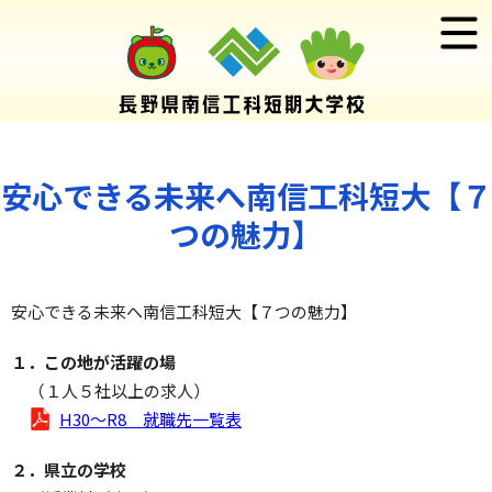
安心できる未来へ南信工科短大【７
つの魅力】
安心できる未来へ南信工科短大【７つの魅力】
１．この地が活躍の場
（１人５社以上の求人）
H30～R8 就職先一覧表
２．県立の学校