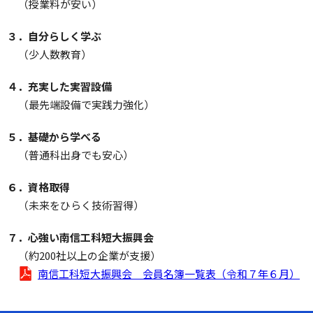
（授業料が安い）
３．自分らしく学ぶ
（少人数教育）
４．充実した実習設備
（最先端設備で実践力強化）
５．基礎から学べる
（普通科出身でも安心）
６．資格取得
（未来をひらく技術習得）
７．心強い南信工科短大振興会
（約200社以上の企業が支援）
南信工科短大振興会 会員名簿一覧表（令和７年６月）