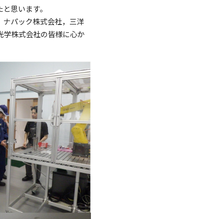
たと思います。
，ナパック株式会社，三洋
光学株式会社の皆様に心か