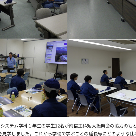
電気システム学科１年生の学生12名が南信工科短大振興会の協力のも
社を見学しました。これから学校で学ぶことの延長線にどのような仕