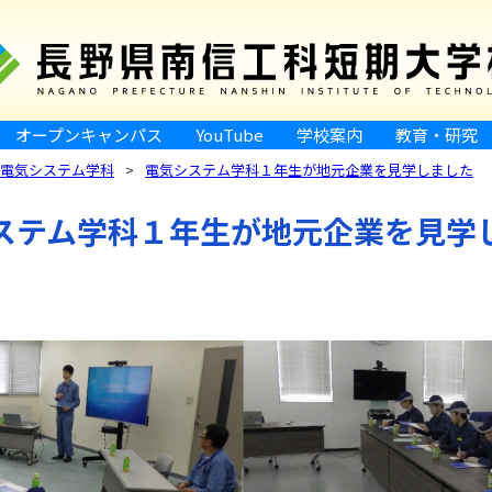
オープンキャンパス
YouTube
学校案内
教育・研究
電気システム学科
電気システム学科１年生が地元企業を見学しました
ステム学科１年生が地元企業を見学