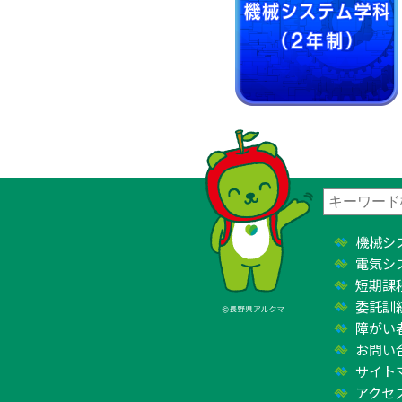
機械シ
電気シ
短期課
委託訓
障がい
お問い
サイト
アクセ