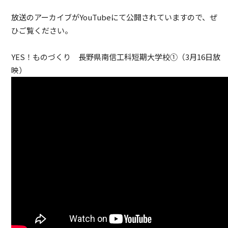
放送のアーカイブがYouTubeにて公開されていますので、ぜ
ひご覧ください。
YES！ものづくり 長野県南信工科短期大学校①（3月16日放
映）