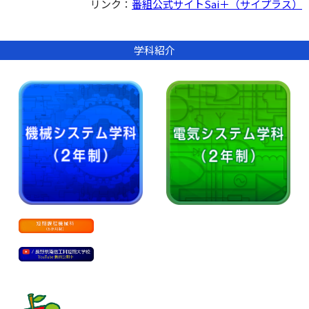
リンク：
番組公式サイトSai＋（サイプラス）
学科紹介