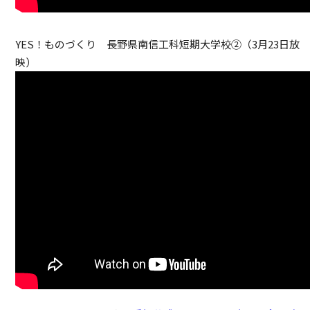
YES！ものづくり 長野県南信工科短期大学校②（3月23日放
映）