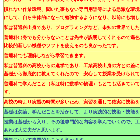
慣れない作業環境、聞いた事もない専門用語等による急激な環境
にして、自ら主体的になって勉強するようになり、以前にも増し
私は普通科出身であり、プログラミングなど、未知の世界でした
普通科出身でも分からないことは先生が説明してくれるので遜色
比較的新しい機種やソフトを使えるのも良かったです。
普通科でも理解しながら学習できます。
私は普通科の高校からの進学であり、工業高校出身の方との差に
基礎から徹底的に教えてくれたので、安心して授業を受けられて
普通科で学んだこと（私は特に数学や物理）もとても活きていて
す。
高校の時より実習の時間が多いため、実習を通して確実に技術を
基礎は勿論、学んだことを活かして、より実践的な技術・技能を
授業は基礎から入り、その後専門的な内容を学んでいくので、工
あれば大丈夫だと思います。
電気について専門的なことを学べます。