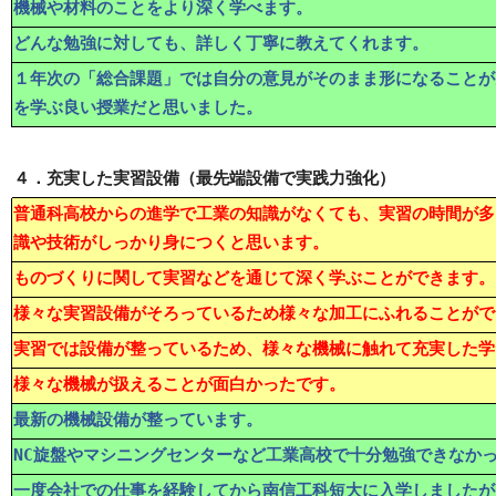
機械や材料のことをより深く学べます。
どんな勉強に対しても、詳しく丁寧に教えてくれます。
１年次の「総合課題」では自分の意見がそのまま形になることが
を学ぶ良い授業だと思いました。
４．充実した実習設備（最先端設備で実践力強化）
普通科高校からの進学で工業の知識がなくても、実習の時間が多
識や技術がしっかり身につくと思います。
ものづくりに関して実習などを通じて深く学ぶことができます。
様々な実習設備がそろっているため様々な加工にふれることがで
実習では設備が整っているため、様々な機械に触れて充実した学
様々な機械が扱えることが面白かったです。
最新の機械設備が整っています。
NC旋盤やマシニングセンターなど工業高校で十分勉強できなか
一度会社での仕事を経験してから南信工科短大に入学しましたが