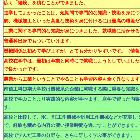
広く「経験」を積むことができました。
進学してよかったことは、短期間で専門的な知識・技術を身につける
御、機械加工といった高度な技術を身に付けるには最高の環境だ
工業に関する専門的な知識が身につきました。就職後に活かせる
普通科出身でもついていけます。
機械関係は初めて学びますが、とても分かりやすいです。（情報
高校在学中は、最初は卒業と同時にで就職しようとしていました
で良かったです。
農業から工業ということでやることも学習内容も全く異なります
南信工科短期大学校は機械系の企業に就職する際に重要な知識を
高校で学ぶことより実践的な内容が学べます。座学で習った内容
す。
高校と比較して、NC、MC工作機械や汎用工作機械などが充実
で、経験も積める内容の濃い授業時間を過ごすことができます。
高校で学んだ工業の分野を、さらに詳しく学ぶ事ができます。