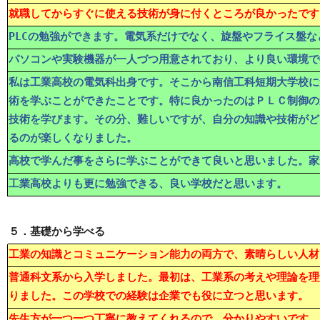
就職してからすぐに使える技術が身に付くところが良かったです
PLCの勉強ができます。電気系だけでなく、旋盤やフライス盤
パソコンや実験機器が一人づつ用意されており、より良い環境で
私は工業高校の電気科出身です。そこから南信工科短期大学校に
術を学ぶことができたことです。特に良かったのはＰＬＣ制御の
技術を学びます。その分、難しいですが、自分の知識や技術がど
るのが楽しくなりました。
高校で学んだ事をさらに学ぶことができて良いと思いました。家
工業高校よりも更に勉強できる、良い学校だと思います。
５．基礎から学べる
工業の知識とコミュニケーション能力の両方で、素晴らしい人材
普通科文系から入学しました。最初は、工業系の考えや理論を理
りました。この学校での経験は企業でも役に立つと思います。
先生方が一つ一つ丁寧に教えてくれるので、分かりやすいです。