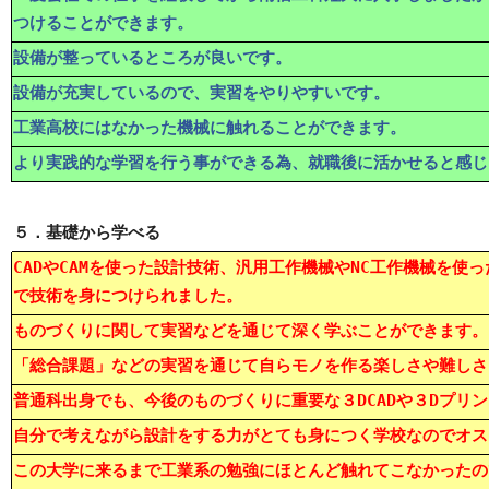
つけることができます。
設備が整っているところが良いです。
設備が充実しているので、実習をやりやすいです。
工業高校にはなかった機械に触れることができます。
より実践的な学習を行う事ができる為、就職後に活かせると感じ
５．基礎から学べる
CADやCAMを使った設計技術、汎用工作機械やNC工作機械を使
で技術を身につけられました。
ものづくりに関して実習などを通じて深く学ぶことができます。
「総合課題」などの実習を通じて自らモノを作る楽しさや難しさ
普通科出身でも、今後のものづくりに重要な３DCADや３Dプリ
自分で考えながら設計をする力がとても身につく学校なのでオス
この大学に来るまで工業系の勉強にほとんど触れてこなかったの