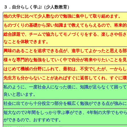
３．自分らしく学ぶ（少人数教育）
他の大学に比べて少人数なので勉強に集中して取り組めます。
ものづくりの基礎から深い知識まで教えてもらえるので、将来的
総合課題で、チームで協力してモノづくりをする、楽しさや任さ
なことを体験できます。
興味のあることを追求できる点が、進学してよかったと思える部
様々な専門的な勉強をしていく中で自分が将来やりたいことを見
はじめて機械の分野にふれて、最初は、不安でしたが、一からし
先生方も分からないことがあればすぐに返答してくれ、すぐに環
私のように、一度社会人になった後に、知識が足らなくて困って
良いと思います。
社会に出てから十分役立つ部分を幅広く勉強ができる点が強みに
短大なので2年間をしっかり学ぶ事ができ、4年制の大学でもや
ができるので、おすすめです。