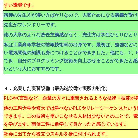
すい環境です。
講師の先生方が凄い方ばかりなので、大変ためになる講義が受け
先生がフレンドリーです。
他の大学のような放任主義感がなく、先生方は学生ひとりひとり
私は工業高等学校の情報技術科の出身です。最初は、勉強などに
い電気関係の知識も身につけることができました。他にも、C、P
でき、自分のプログラミング技術を向上させることができたと感
いという人におすすめです。
４．充実した実習設備（最先端設備で実践力強化）
PLCやC言語など、企業の方々に重宝されるような技術・技能が
他の工科大学や短大では学べないPLCやリレーシーケンスとい
できます。この技術を使いこなせる人材は少ないとのことで、電
を学びます。南信工科に進学して良かったと感じています。
社会に出てから役立つスキルを身に付けられます。