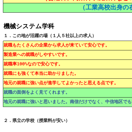
（工業高校出身の
機械システム学科
１．この地が活躍の場（１人５社以上の求人）
就職もたくさんの企業から求人が来ていて安心です。
製造業への就職がしやすいです。
就職率100%なので安心です。
就職にも強くて本当に助かりました。
地元の就職に強い点が進学してよかったと思える点です。
就職の面倒をよく見てくれます。
地元の就職に強いと思いました。南信だけでなく、中信地区でも
２．県立の学校（授業料が安い）